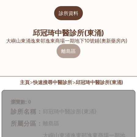
診所資料
邱冠琦中醫診所(東涌)
大嶼山東涌逸東邨逸東商場一期地下10號鋪(奧新藥房內)
離島區
主頁
>
快速搜尋中醫診所
>
邱冠琦中醫診所(東涌)
瀏覽數:
0
診所名稱：
邱冠琦中醫診所(東涌)
所屬分區：
離島區
大嶼山東涌逸東邨逸東商場一期地