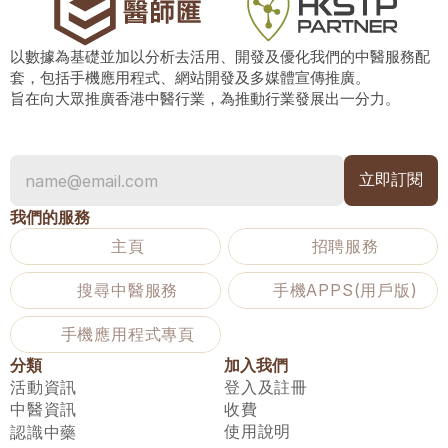
以數據為基礎並加以分析去活用、開發及優化我們的中醫服務配
套，包括手機應用程式、網站開發及多媒體宣傳推廣。
旨在向大眾推廣香港中醫行業，為推動行業發展出一分力。
我們的服務
主頁
招聘服務
搜尋中醫服務
手機APPS(用戶版)
手機應用程式專頁
分類
加入我們
活動資訊
登入及註冊
中醫資訊
收費
使用說明
認識中藥