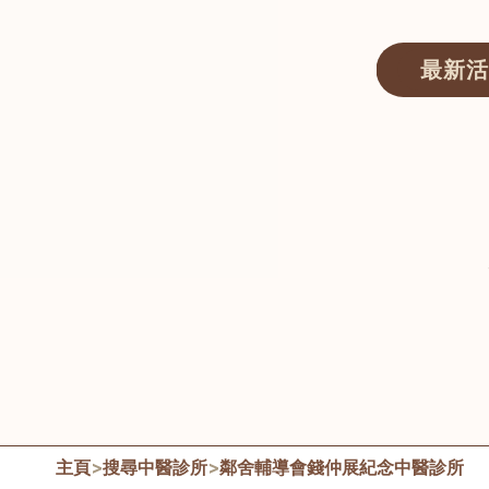
最新活
醫師匯ECWAY｜香港中醫資訊及服務平台
主頁
>
搜尋中醫診所
>
鄰舍輔導會錢仲展紀念中醫診所