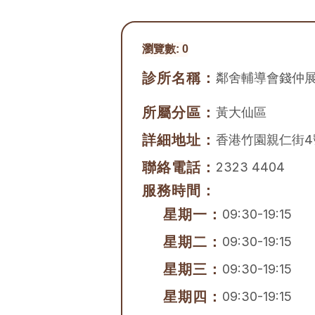
瀏覽數:
0
診所名稱：
鄰舍輔導會錢仲
所屬分區：
黃大仙區
詳細地址：
香港竹園親仁街4
聯絡電話：
2323 4404
服務時間：
星期一：
09:30-19:15
星期二：
09:30-19:15
星期三：
09:30-19:15
星期四：
09:30-19:15