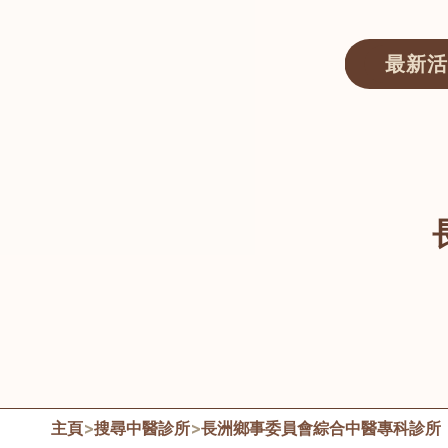
最新活
醫師匯ECWAY｜香港中醫資訊及服務平台
主頁
>
搜尋中醫診所
>
長洲鄉事委員會綜合中醫專科診所