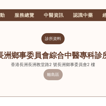
動
服務總覽
中醫資訊
認識中藥
診所資料
長洲鄉事委員會綜合中醫專科診
香港長洲長洲教堂路2 號長洲鄉事委員會2 樓
離島區