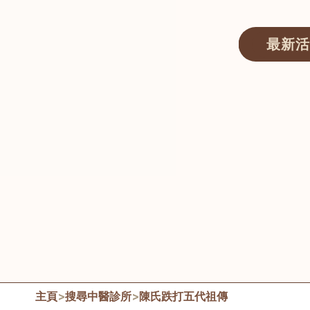
最新活
醫師匯ECWAY｜香港中醫資訊及服務平台
主頁
>
搜尋中醫診所
>
陳氏跌打五代祖傳