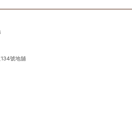
傳
134號地舖