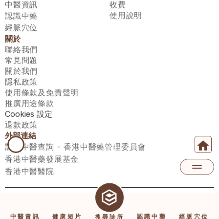
中醫資訊
收費
使用說明
認識中藥
經脈穴位
關於
聯絡我們
常見問題
關於我們
隱私政策
使用條款及免責聲明
推廣用途條款
Cookies 設定
退款政策
外部連結
註冊中醫查詢 - 香港中醫藥管理委員會
香港中醫藥發展基金
香港中醫醫院
醫師匯有限公司 ECWAY LIMITED Copyright 2026© All rights 
reserved. 台灣地區：統一編號：00531876 稅籍編號：A100320069
中醫資訊
健康短片
認識中藥
經脈穴位
搜尋診所