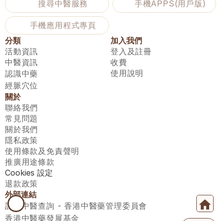
搜尋中醫服務
手機APPS(用戶版)
手機應用程式專頁
分類
加入我們
活動資訊
登入及註冊
中醫資訊
收費
使用說明
認識中藥
經脈穴位
關於
聯絡我們
常見問題
關於我們
隱私政策
使用條款及免責聲明
推廣用途條款
Cookies 設定
退款政策
外部連結
註冊中醫查詢 - 香港中醫藥管理委員會
香港中醫藥發展基金