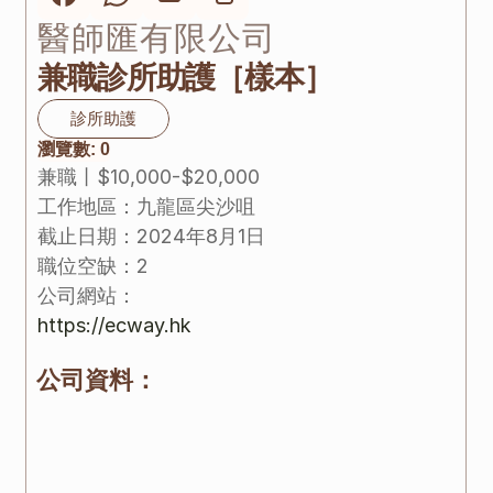
醫師匯有限公司
兼職診所助護［樣本］
診所助護
瀏覽數:
0
兼職
丨
$10,000-$20,000
工作地區：
九龍區
尖沙咀
截止日期：
2024年8月1日
職位空缺：
2
公司網站：
https://ecway.hk
公司資料：
以數據為基礎並加以分析去活用、開發及優化我們
的中醫服務配套，包括手機應用程式、網站開發及
多媒體宣傳推廣。 旨在向大眾推廣香港中醫行業，