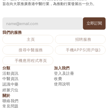
旨在向大眾推廣香港中醫行業，為推動行業發展出一分力。
我們的服務
主頁
招聘服務
搜尋中醫服務
手機APPS(用戶版)
手機應用程式專頁
分類
加入我們
活動資訊
登入及註冊
中醫資訊
收費
使用說明
認識中藥
經脈穴位
關於
聯絡我們
常見問題