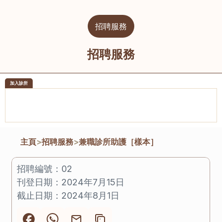
招聘服務
招聘服務
加入診所
醫樂坊醫療集團有限公司
榮毅園中
佐敦
大圍
主頁
>
招聘服務
>
兼職診所助護［樣本］
招聘編號：
02
刊登日期：
2024年7月15日
截止日期：
2024年8月1日