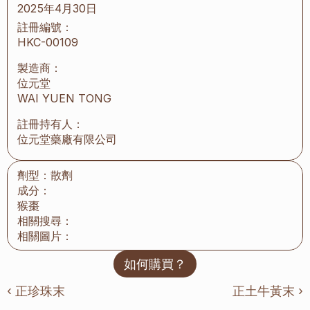
2025年4月30日
註冊編號：
HKC-00109
製造商：
位元堂
WAI YUEN TONG
註冊持有人：
位元堂藥廠有限公司
劑型：
散劑
成分：
猴棗
相關搜尋：
相關圖片：
如何購買？
‹ 正珍珠末
正土牛黃末 ›