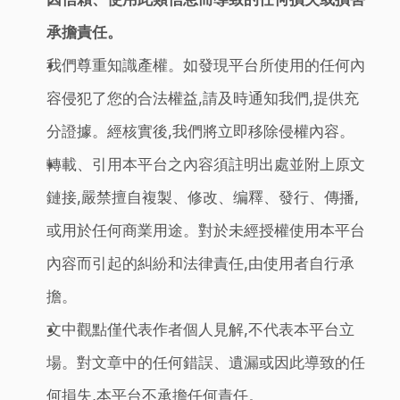
承擔責任。
我們尊重知識產權。如發現平台所使用的任何內
容侵犯了您的合法權益,請及時通知我們,提供充
分證據。經核實後,我們將立即移除侵權內容。
轉載、引用本平台之內容須註明出處並附上原文
鏈接,嚴禁擅自複製、修改、编釋、發行、傳播,
或用於任何商業用途。對於未經授權使用本平台
內容而引起的糾紛和法律責任,由使用者自行承
擔。
文中觀點僅代表作者個人見解,不代表本平台立
場。對文章中的任何錯誤、遺漏或因此導致的任
何損失,本平台不承擔任何責任。