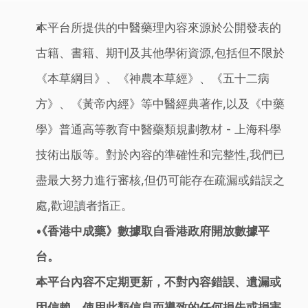
本平台所提供的中醫藥理內容來源於公開發表的
古籍、書籍、期刊及其他學術資源,包括但不限於
《本草綱目》、《神農本草經》、《五十二病
方》、《黃帝內經》等中醫經典著作,以及《中藥
學》普通高等教育中醫藥類規劃教材 - 上海科學
技術出版等。對於內容的準確性和完整性,我們已
盡最大努力進行審核,但仍可能存在疏漏或錯誤之
處,歡迎讀者指正。
《香港中成藥》數據取自香港政府開放數據平
台。
本平台內容不定期更新，不對內容錯誤、遺漏或
因信賴、使用此類信息而導致的任何損失或損害