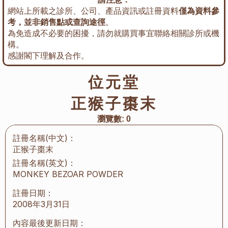
網站上所載之診所、公司、產品資訊或註冊資料
僅為資料參
考，並非銷售點或查詢途徑
。
為免造成不必要的困擾，請勿就購買事宜聯絡相關診所或機
構。
感謝閣下理解及合作。
位元堂
正猴子棗末
瀏覽數:
0
註冊名稱(中文)：
正猴子棗末
註冊名稱(英文)：
MONKEY BEZOAR POWDER
註冊日期：
2008年3月31日
內容最後更新日期：