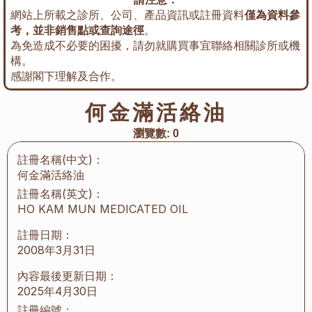
網站上所載之診所、公司、產品資訊或註冊資料
僅為資料參
考，並非銷售點或查詢途徑
。
為免造成不必要的困擾，請勿就購買事宜聯絡相關診所或機
構。
感謝閣下理解及合作。
何金滿活絡油
瀏覽數:
0
註冊名稱(中文)：
何金滿活絡油
註冊名稱(英文)：
HO KAM MUN MEDICATED OIL
註冊日期：
2008年3月31日
內容最後更新日期：
2025年4月30日
註冊編號：