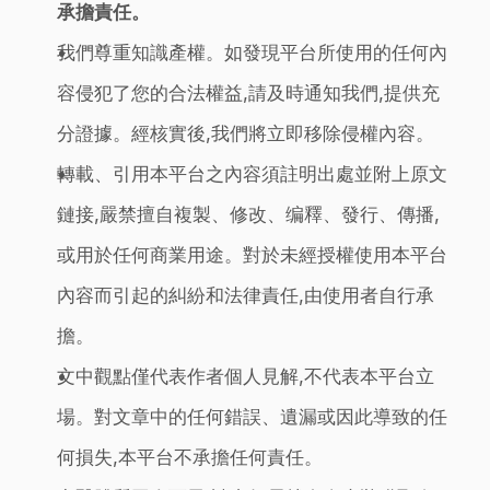
承擔責任。
我們尊重知識產權。如發現平台所使用的任何內
容侵犯了您的合法權益,請及時通知我們,提供充
分證據。經核實後,我們將立即移除侵權內容。
轉載、引用本平台之內容須註明出處並附上原文
鏈接,嚴禁擅自複製、修改、编釋、發行、傳播,
或用於任何商業用途。對於未經授權使用本平台
內容而引起的糾紛和法律責任,由使用者自行承
擔。
文中觀點僅代表作者個人見解,不代表本平台立
場。對文章中的任何錯誤、遺漏或因此導致的任
何損失,本平台不承擔任何責任。