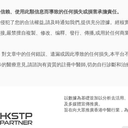
。
因信賴、使用此類信息而導致的任何損失或損害承擔責任。
侵犯了您的合法權益,請及時通知我們,提供充分證據。經核
接,嚴禁擅自複製、修改、编釋、發行、傳播,或用於任何商
。對文章中的任何錯誤、遺漏或因此導致的任何損失,本平台
步的醫療意見,請諮詢有資質的註冊中醫師,切勿自行診斷和
以數據為基礎並加以分析去活用
及多媒體宣傳推廣。
旨在向大眾推廣香港中醫行業，