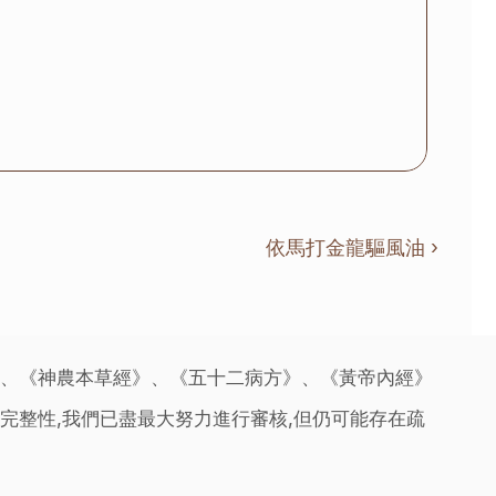
依馬打金龍驅風油 ›
》、《神農本草經》、《五十二病方》、《黃帝內經》
完整性,我們已盡最大努力進行審核,但仍可能存在疏