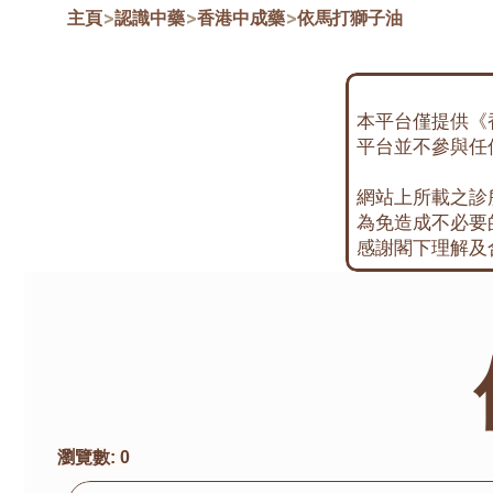
主頁
>
認識中藥
>
香港中成藥
>
依馬打獅子油
本平台僅提供《
平台並不參與任
網站上所載之診
為免造成不必要
感謝閣下理解及
瀏覽數:
0