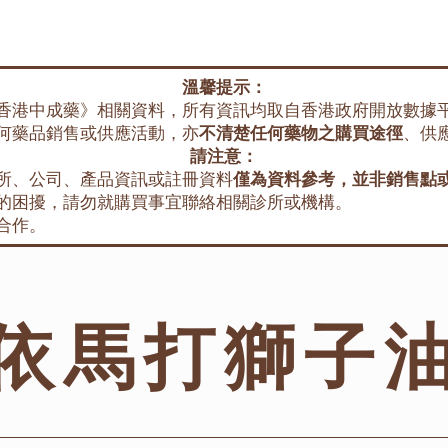
溫馨提示：
香港中成藥》相關資料，所有資訊均取自香港政府開放數據
何藥品銷售或供應活動，亦
不清楚任何藥物之購買途徑
、供
請注意：
所、公司、產品資訊或註冊資料
僅為資料參考，並非銷售點
的困擾，請勿就購買事宜聯絡相關診所或機構。
合作。
依馬打獅子