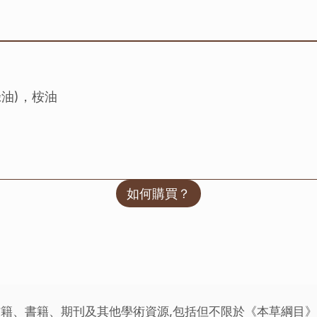
綠油)，桉油
如何購買？
籍、書籍、期刊及其他學術資源,包括但不限於《本草綱目