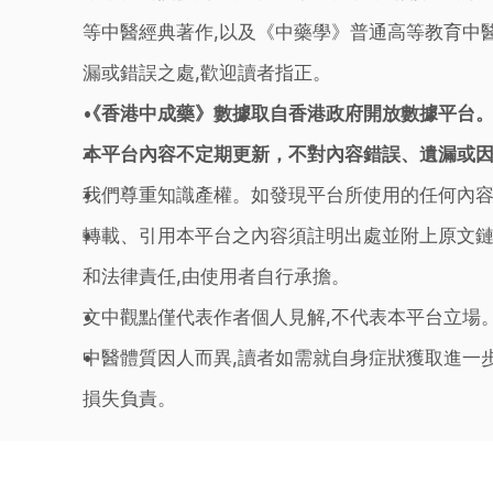
等中醫經典著作,以及《中藥學》普通高等教育中醫
漏或錯誤之處,歡迎讀者指正。
《香港中成藥》數據取自香港政府開放數據平台
本平台內容不定期更新，不對內容錯誤、遺漏或
我們尊重知識產權。如發現平台所使用的任何內容
轉載、引用本平台之內容須註明出處並附上原文鏈
和法律責任,由使用者自行承擔。
文中觀點僅代表作者個人見解,不代表本平台立場
中醫體質因人而異,讀者如需就自身症狀獲取進一
損失負責。