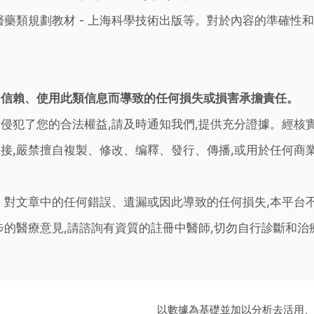
藥類規劃教材 - 上海科學技術出版等。對於內容的準確性和
。
因信賴、使用此類信息而導致的任何損失或損害承擔責任。
侵犯了您的合法權益,請及時通知我們,提供充分證據。經核
接,嚴禁擅自複製、修改、编釋、發行、傳播,或用於任何商
。對文章中的任何錯誤、遺漏或因此導致的任何損失,本平台
步的醫療意見,請諮詢有資質的註冊中醫師,切勿自行診斷和
以數據為基礎並加以分析去活用