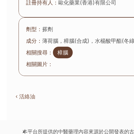
註冊持有人：
歐化藥業(香港)有限公司
劑型：
搽劑
成分：
薄荷腦，樟腦(合成)，水楊酸甲酯(冬
相關搜尋：
樟腦
相關圖片：
‹ 活絡油
本平台所提供的中醫藥理內容來源於公開發表的古