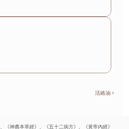
活絡油 ›
》、《神農本草經》、《五十二病方》、《黃帝內經》