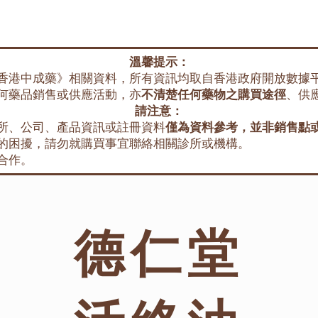
溫馨提示：
香港中成藥》相關資料，所有資訊均取自香港政府開放數據
何藥品銷售或供應活動，亦
不清楚任何藥物之購買途徑
、供
請注意：
所、公司、產品資訊或註冊資料
僅為資料參考，並非銷售點
的困擾，請勿就購買事宜聯絡相關診所或機構。
合作。
德仁堂