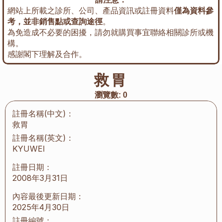
網站上所載之診所、公司、產品資訊或註冊資料
僅為資料參
考，並非銷售點或查詢途徑
。
為免造成不必要的困擾，請勿就購買事宜聯絡相關診所或機
構。
感謝閣下理解及合作。
救胃
瀏覽數:
0
註冊名稱(中文)：
救胃
註冊名稱(英文)：
KYUWEI
註冊日期：
2008年3月31日
內容最後更新日期：
2025年4月30日
註冊編號：