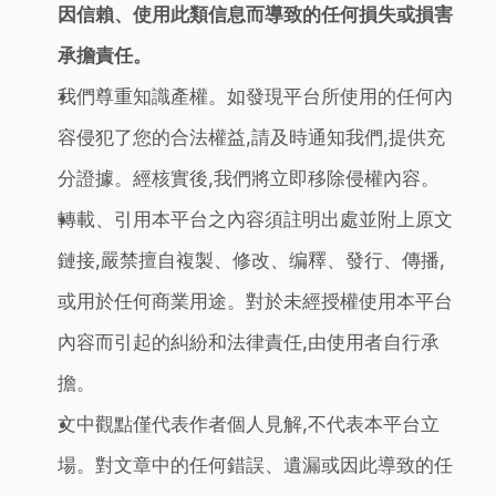
因信賴、使用此類信息而導致的任何損失或損害
承擔責任。
我們尊重知識產權。如發現平台所使用的任何內
容侵犯了您的合法權益,請及時通知我們,提供充
分證據。經核實後,我們將立即移除侵權內容。
轉載、引用本平台之內容須註明出處並附上原文
鏈接,嚴禁擅自複製、修改、编釋、發行、傳播,
或用於任何商業用途。對於未經授權使用本平台
內容而引起的糾紛和法律責任,由使用者自行承
擔。
文中觀點僅代表作者個人見解,不代表本平台立
場。對文章中的任何錯誤、遺漏或因此導致的任