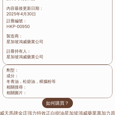
內容最後更新日期：
2025年4月30日
註冊編號：
HKP-00950
製造商：
星加坡鴻威藥業公司
註冊持有人：
星加坡鴻威藥業公司
劑型：
成分：
冬青油，松節油，樟腦粉等
相關搜尋：
相關圖片：
如何購買？
鴻威天馬牌金庄强力特效正白樹油
星加坡鴻威藥業萬加力原