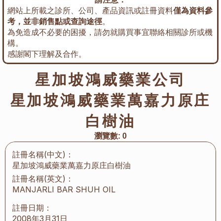
網站上所載之診所、公司、產品資訊或註冊資料
僅為資料參
考，並非銷售點或查詢途徑
。
為免造成不必要的困擾，請勿就購買事宜聯絡相關診所或機
構。
感謝閣下理解及合作。
星加坡鴻威藥業公司
星加坡鴻威藥業萬嘉力原庄
白樹油
瀏覽數:
0
註冊名稱(中文)：
星加坡鴻威藥業萬嘉力原庄白樹油
註冊名稱(英文)：
MANJARLI BAR SHUH OIL
註冊日期：
2008年3月31日