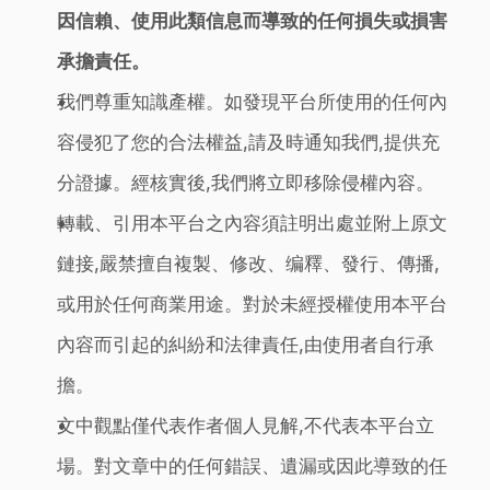
因信賴、使用此類信息而導致的任何損失或損害
承擔責任。
我們尊重知識產權。如發現平台所使用的任何內
容侵犯了您的合法權益,請及時通知我們,提供充
分證據。經核實後,我們將立即移除侵權內容。
轉載、引用本平台之內容須註明出處並附上原文
鏈接,嚴禁擅自複製、修改、编釋、發行、傳播,
或用於任何商業用途。對於未經授權使用本平台
內容而引起的糾紛和法律責任,由使用者自行承
擔。
文中觀點僅代表作者個人見解,不代表本平台立
場。對文章中的任何錯誤、遺漏或因此導致的任