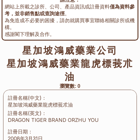
網站上所載之診所、公司、產品資訊或註冊資料
僅為資料參
考，並非銷售點或查詢途徑
。
為免造成不必要的困擾，請勿就購買事宜聯絡相關診所或機
構。
感謝閣下理解及合作。
星加坡鴻威藥業公司
星加坡鴻威藥業龍虎標莪朮
油
瀏覽數:
0
註冊名稱(中文)：
星加坡鴻威藥業龍虎標莪朮油
註冊名稱(英文)：
DRAGON TIGER BRAND ORZHU YOU
註冊日期：
2008年3月31日