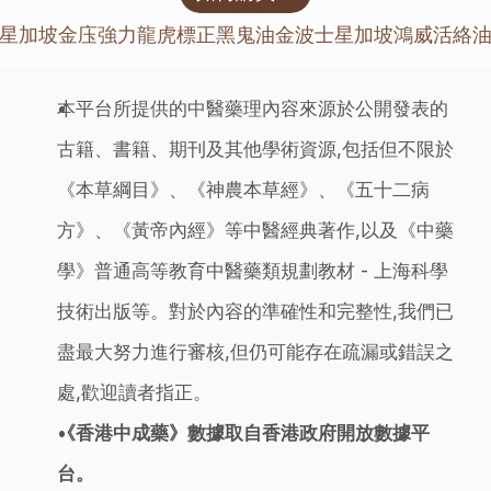
‹ 星加坡金庒強力龍虎標正黑鬼油
金波士星加坡鴻威活絡油 
本平台所提供的中醫藥理內容來源於公開發表的
古籍、書籍、期刊及其他學術資源,包括但不限於
《本草綱目》、《神農本草經》、《五十二病
方》、《黃帝內經》等中醫經典著作,以及《中藥
學》普通高等教育中醫藥類規劃教材 - 上海科學
技術出版等。對於內容的準確性和完整性,我們已
盡最大努力進行審核,但仍可能存在疏漏或錯誤之
處,歡迎讀者指正。
《香港中成藥》數據取自香港政府開放數據平
台。