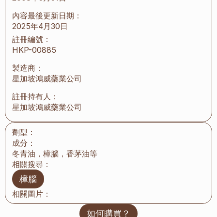
內容最後更新日期：
2025年4月30日
註冊編號：
HKP-00885
製造商：
星加坡鴻威藥業公司
註冊持有人：
星加坡鴻威藥業公司
劑型：
成分：
冬青油，樟腦，香茅油等
相關搜尋：
樟腦
相關圖片：
如何購買？