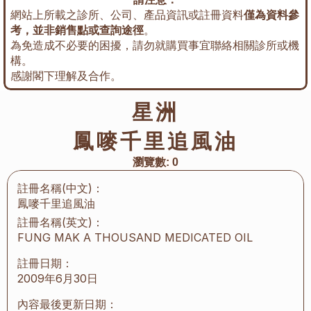
網站上所載之診所、公司、產品資訊或註冊資料
僅為資料參
考，並非銷售點或查詢途徑
。
為免造成不必要的困擾，請勿就購買事宜聯絡相關診所或機
構。
感謝閣下理解及合作。
星洲
鳳嘜千里追風油
瀏覽數:
0
註冊名稱(中文)：
鳳嘜千里追風油
註冊名稱(英文)：
FUNG MAK A THOUSAND MEDICATED OIL
註冊日期：
2009年6月30日
內容最後更新日期：