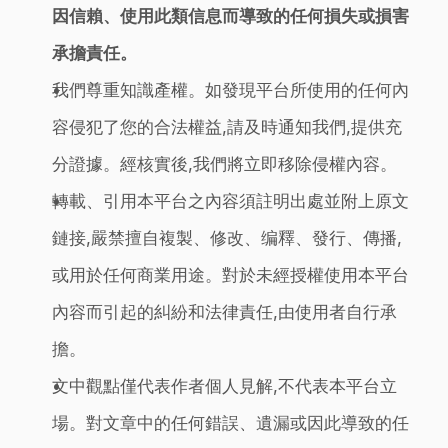
因信賴、使用此類信息而導致的任何損失或損害
承擔責任。
我們尊重知識產權。如發現平台所使用的任何內
容侵犯了您的合法權益,請及時通知我們,提供充
分證據。經核實後,我們將立即移除侵權內容。
轉載、引用本平台之內容須註明出處並附上原文
鏈接,嚴禁擅自複製、修改、编釋、發行、傳播,
或用於任何商業用途。對於未經授權使用本平台
內容而引起的糾紛和法律責任,由使用者自行承
擔。
文中觀點僅代表作者個人見解,不代表本平台立
場。對文章中的任何錯誤、遺漏或因此導致的任