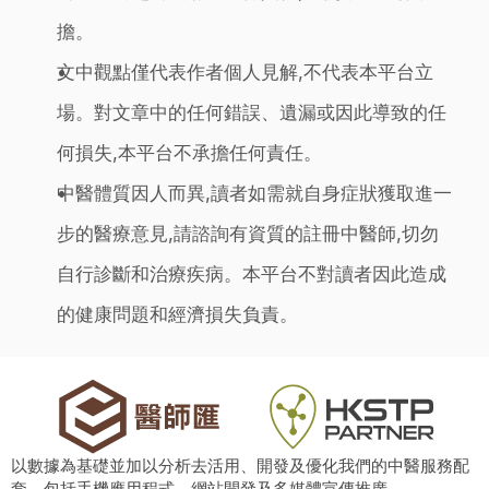
擔。
文中觀點僅代表作者個人見解,不代表本平台立
場。對文章中的任何錯誤、遺漏或因此導致的任
何損失,本平台不承擔任何責任。
中醫體質因人而異,讀者如需就自身症狀獲取進一
步的醫療意見,請諮詢有資質的註冊中醫師,切勿
自行診斷和治療疾病。本平台不對讀者因此造成
的健康問題和經濟損失負責。
以數據為基礎並加以分析去活用、開發及優化我們的中醫服務配
套，包括手機應用程式、網站開發及多媒體宣傳推廣。