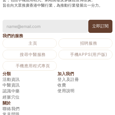
旨在向大眾推廣香港中醫行業，為推動行業發展出一分力。
我們的服務
主頁
招聘服務
搜尋中醫服務
手機APPS(用戶版)
手機應用程式專頁
分類
加入我們
活動資訊
登入及註冊
中醫資訊
收費
使用說明
認識中藥
經脈穴位
關於
聯絡我們
常見問題