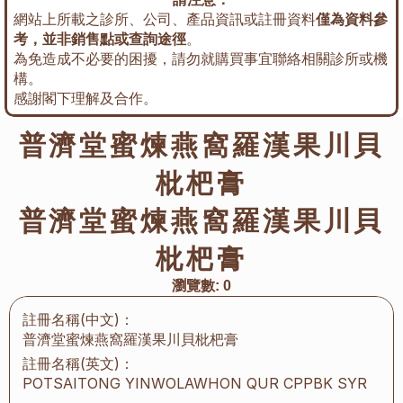
網站上所載之診所、公司、產品資訊或註冊資料
僅為資料參
考，並非銷售點或查詢途徑
。
為免造成不必要的困擾，請勿就購買事宜聯絡相關診所或機
構。
感謝閣下理解及合作。
普濟堂蜜煉燕窩羅漢果川貝
枇杷膏
普濟堂蜜煉燕窩羅漢果川貝
枇杷膏
瀏覽數:
0
註冊名稱(中文)：
普濟堂蜜煉燕窩羅漢果川貝枇杷膏
註冊名稱(英文)：
POTSAITONG YINWOLAWHON QUR CPPBK SYR