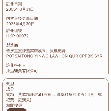
註冊日期：
2008年3月31日
內容最後更新日期：
2025年4月30日
註冊編號：
HKP-00972
製造商：
普濟堂蜜煉燕窩羅漢果川貝枇杷膏
POTSAITONG YINWO LAWHON QUR CPPBK SYR
註冊持有人：
康溢醫藥有限公司
劑型：
成分：
蜜糖，燕窩精煉溶液(燕窩)，漢藥精煉浸出液(川貝，枇
杷葉，羅漢果)
相關搜尋：