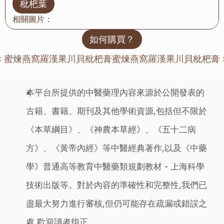
枇杷葉
相關圖片：
如何購買？
‹ 蜜煉燕窩羅漢果川貝枇杷膏
蜜煉燕窩羅漢果川貝枇杷膏 
本平台所提供的中醫藥理內容來源於公開發表的
古籍、書籍、期刊及其他學術資源,包括但不限於
《本草綱目》、《神農本草經》、《五十二病
方》、《黃帝內經》等中醫經典著作,以及《中藥
學》普通高等教育中醫藥類規劃教材 - 上海科學
技術出版等。對於內容的準確性和完整性,我們已
盡最大努力進行審核,但仍可能存在疏漏或錯誤之
處,歡迎讀者指正。