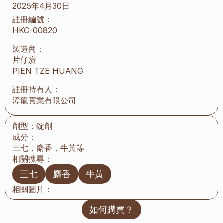
2025年4月30日
註冊編號：
HKC-00820
製造商：
片仔癀
PIEN TZE HUANG
註冊持有人：
漳龍實業有限公司
劑型：
錠劑
成分：
三七，麝香，牛黃等
相關搜尋：
三七
麝香
牛黃
相關圖片：
如何購買？