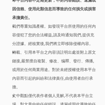
本平台內容不定期更新，不對內容錯誤、遺漏或
因信賴、使用此類信息而導致的任何損失或損害
承擔責任。
我們尊重知識產權。如發現平台所使用的任何內
容侵犯了您的合法權益,請及時通知我們,提供充
分證據。經核實後,我們將立即移除侵權內容。
轉載、引用本平台之內容須註明出處並附上原文
鏈接,嚴禁擅自複製、修改、编釋、發行、傳播,
或用於任何商業用途。對於未經授權使用本平台
內容而引起的糾紛和法律責任,由使用者自行承
擔。
文中觀點僅代表作者個人見解,不代表本平台立
場。對文章中的任何錯誤、遺漏或因此導致的任