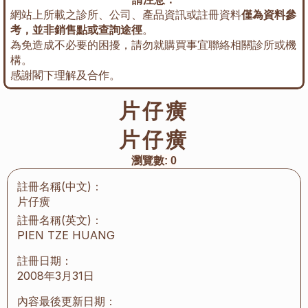
網站上所載之診所、公司、產品資訊或註冊資料
僅為資料參
考，並非銷售點或查詢途徑
。
為免造成不必要的困擾，請勿就購買事宜聯絡相關診所或機
構。
感謝閣下理解及合作。
片仔癀
片仔癀
瀏覽數:
0
註冊名稱(中文)：
片仔癀
註冊名稱(英文)：
PIEN TZE HUANG
註冊日期：
2008年3月31日
內容最後更新日期：