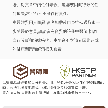
場。對文章中的任何錯誤、遺漏或因此導致的任
何損失,本平台不承擔任何責任。
中醫體質因人而異,讀者如需就自身症狀獲取進一
步的醫療意見,請諮詢有資質的註冊中醫師,切勿
自行診斷和治療疾病。本平台不對讀者因此造成
的健康問題和經濟損失負責。
以數據為基礎並加以分析去活用、開發及優化我們的中醫服務配
套，包括手機應用程式、網站開發及多媒體宣傳推廣。
旨在向大眾推廣香港中醫行業，為推動行業發展出一分力。