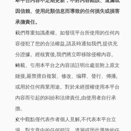
本平台內容不定期更新，不對內容錯誤、遺漏或
因信賴、使用此類信息而導致的任何損失或損害
承擔責任。
我們尊重知識產權。如發現平台所使用的任何內
容侵犯了您的合法權益,請及時通知我們,提供充
分證據。經核實後,我們將立即移除侵權內容。
轉載、引用本平台之內容須註明出處並附上原文
鏈接,嚴禁擅自複製、修改、编釋、發行、傳播,
或用於任何商業用途。對於未經授權使用本平台
內容而引起的糾紛和法律責任,由使用者自行承
擔。
文中觀點僅代表作者個人見解,不代表本平台立
場。對文章中的任何錯誤、遺漏或因此導致的任