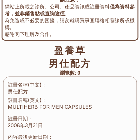
網站上所載之診所、公司、產品資訊或註冊資料
僅為資料參
考，並非銷售點或查詢途徑
。
為免造成不必要的困擾，請勿就購買事宜聯絡相關診所或機
構。
感謝閣下理解及合作。
盈養草
男仕配方
瀏覽數:
0
註冊名稱(中文)：
男仕配方
註冊名稱(英文)：
MULTIHERB FOR MEN CAPSULES
註冊日期：
2008年3月31日
內容最後更新日期：