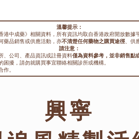
溫馨提示：
香港中成藥》相關資料，所有資訊均取自香港政府開放數據
何藥品銷售或供應活動，亦
不清楚任何藥物之購買途徑
、供
請注意：
所、公司、產品資訊或註冊資料
僅為資料參考，並非銷售點
的困擾，請勿就購買事宜聯絡相關診所或機構。
合作。
興寧