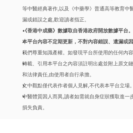
等中醫經典著作,以及《中藥學》普通高等教育中醫
漏或錯誤之處,歡迎讀者指正。
《香港中成藥》數據取自香港政府開放數據平台
本平台內容不定期更新，不對內容錯誤、遺漏或
我們尊重知識產權。如發現平台所使用的任何內容
轉載、引用本平台之內容須註明出處並附上原文鏈
和法律責任,由使用者自行承擔。
文中觀點僅代表作者個人見解,不代表本平台立場
中醫體質因人而異,讀者如需就自身症狀獲取進一
損失負責。