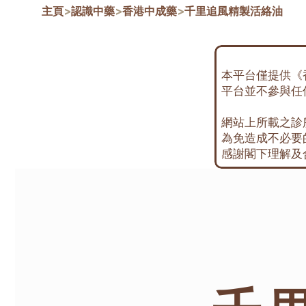
主頁
>
認識中藥
>
香港中成藥
>
千里追風精製活絡油
本平台僅提供《
平台並不參與任
網站上所載之診
為免造成不必要
感謝閣下理解及