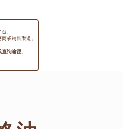
平台。
應商或銷售渠道。
或查詢途徑
。