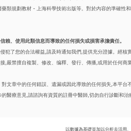
藥類規劃教材 - 上海科學技術出版等。對於內容的準確性和
。
因信賴、使用此類信息而導致的任何損失或損害承擔責任。
侵犯了您的合法權益,請及時通知我們,提供充分證據。經核
接,嚴禁擅自複製、修改、编釋、發行、傳播,或用於任何商
。對文章中的任何錯誤、遺漏或因此導致的任何損失,本平台
步的醫療意見,請諮詢有資質的註冊中醫師,切勿自行診斷和
以數據為基礎並加以分析去活用