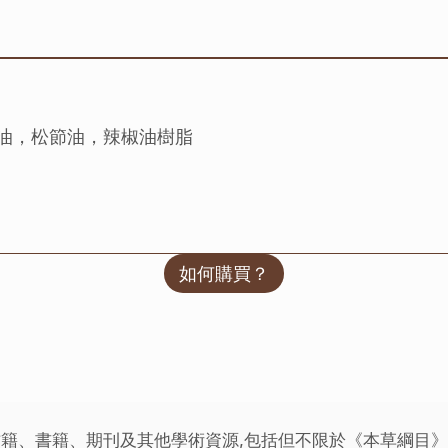
桉油，松節油，辣椒油樹脂
如何購買？
籍、書籍、期刊及其他學術資源,包括但不限於《本草綱目