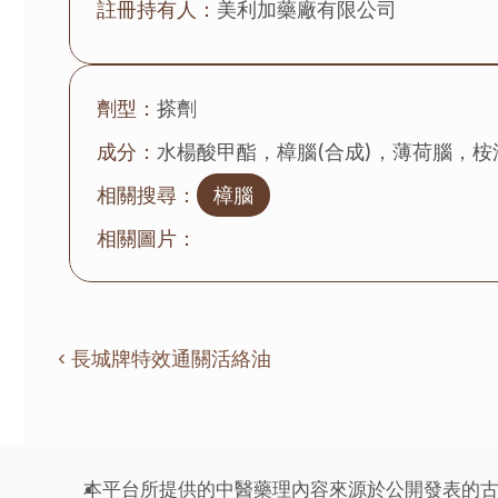
註冊持有人：
美利加藥廠有限公司
劑型：
搽劑
成分：
水楊酸甲酯，樟腦(合成)，薄荷腦，
相關搜尋：
樟腦
相關圖片：
‹ 長城牌特效通關活絡油
本平台所提供的中醫藥理內容來源於公開發表的古