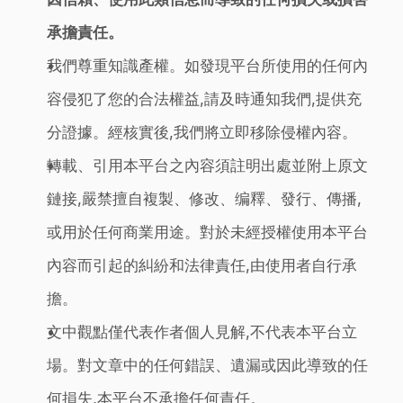
承擔責任。
我們尊重知識產權。如發現平台所使用的任何內
容侵犯了您的合法權益,請及時通知我們,提供充
分證據。經核實後,我們將立即移除侵權內容。
轉載、引用本平台之內容須註明出處並附上原文
鏈接,嚴禁擅自複製、修改、编釋、發行、傳播,
或用於任何商業用途。對於未經授權使用本平台
內容而引起的糾紛和法律責任,由使用者自行承
擔。
文中觀點僅代表作者個人見解,不代表本平台立
場。對文章中的任何錯誤、遺漏或因此導致的任
何損失,本平台不承擔任何責任。