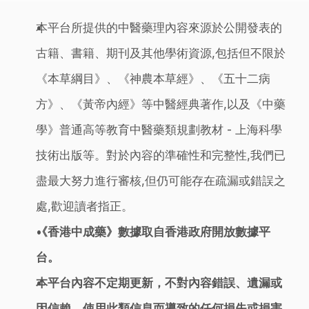
本平台所提供的中醫藥理內容來源於公開發表的
古籍、書籍、期刊及其他學術資源,包括但不限於
《本草綱目》、《神農本草經》、《五十二病
方》、《黃帝內經》等中醫經典著作,以及《中藥
學》普通高等教育中醫藥類規劃教材 - 上海科學
技術出版等。對於內容的準確性和完整性,我們已
盡最大努力進行審核,但仍可能存在疏漏或錯誤之
處,歡迎讀者指正。
《香港中成藥》數據取自香港政府開放數據平
台。
本平台內容不定期更新，不對內容錯誤、遺漏或
因信賴、使用此類信息而導致的任何損失或損害