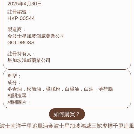
2025年4月30日
註冊編號：
HKP-00544
製造商：
金波士星加坡鴻威藥業公司
GOLDBOSS
註冊持有人：
星加坡鴻威藥業公司
劑型：
成分：
冬青油，松節油，樟腦粉，白樟油，白油，薄荷腦
相關搜尋：
相關圖片：
如何購買？
 金波士南洋千里追風油
金波士星加坡鴻威三蛇虎標千里追風油