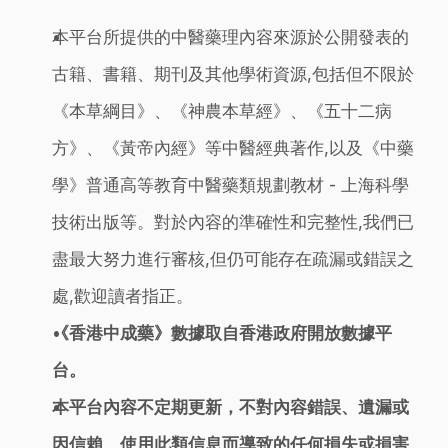
本平台所提供的中醫藥理內容來源於公開發表的
古籍、書籍、期刊及其他學術資源,包括但不限於
《本草綱目》、《神農本草經》、《五十二病
方》、《黃帝內經》等中醫經典著作,以及《中藥
學》普通高等教育中醫藥類規劃教材 - 上海科學
技術出版等。對於內容的準確性和完整性,我們已
盡最大努力進行審核,但仍可能存在疏漏或錯誤之
處,歡迎讀者指正。
《香港中成藥》數據取自香港政府開放數據平
台。
本平台內容不定期更新，不對內容錯誤、遺漏或
因信賴、使用此類信息而導致的任何損失或損害