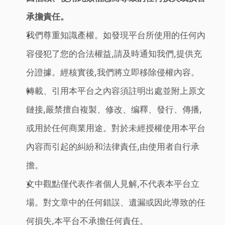
承擔責任。
我們尊重知識產權。如發現平台所使用的任何內
容侵犯了您的合法權益,請及時通知我們,提供充
分證據。經核實後,我們將立即移除侵權內容。
轉載、引用本平台之內容須註明出處並附上原文
鏈接,嚴禁擅自複製、修改、编釋、發行、傳播,
或用於任何商業用途。對於未經授權使用本平台
內容而引起的糾紛和法律責任,由使用者自行承
擔。
文中觀點僅代表作者個人見解,不代表本平台立
場。對文章中的任何錯誤、遺漏或因此導致的任
何損失,本平台不承擔任何責任。