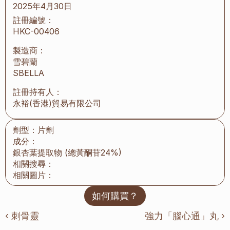
2025年4月30日
註冊編號：
HKC-00406
製造商：
雪碧蘭
SBELLA
註冊持有人：
永裕(香港)貿易有限公司
劑型：
片劑
成分：
銀杏葉提取物 (總黃酮苷24%)
相關搜尋：
相關圖片：
如何購買？
‹ 刺骨靈
強力「腦心通」丸 ›