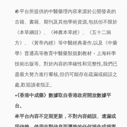
本平台所提供的中醫藥理內容來源於公開發表的
古籍、書籍、期刊及其他學術資源,包括但不限於
《本草綱目》、《神農本草經》、《五十二病
方》、《黃帝內經》等中醫經典著作,以及《中藥
學》普通高等教育中醫藥類規劃教材 - 上海科學
技術出版等。對於內容的準確性和完整性,我們已
盡最大努力進行審核,但仍可能存在疏漏或錯誤之
處,歡迎讀者指正。
《香港中成藥》數據取自香港政府開放數據平
台。
本平台內容不定期更新，不對內容錯誤、遺漏或
因信賴、使用此類信息而導致的任何損失或損害