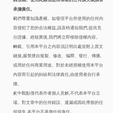
承擔責任。
我們尊重知識產權。如發現平台所使用的任何內
容侵犯了您的合法權益,請及時通知我們,提供充
分證據。經核實後,我們將立即移除侵權內容。
轉載、引用本平台之內容須註明出處並附上原文
鏈接,嚴禁擅自複製、修改、编釋、發行、傳播,
或用於任何商業用途。對於未經授權使用本平台
內容而引起的糾紛和法律責任,由使用者自行承
擔。
文中觀點僅代表作者個人見解,不代表本平台立
場。對文章中的任何錯誤、遺漏或因此導致的任
何損失,本平台不承擔任何責任。