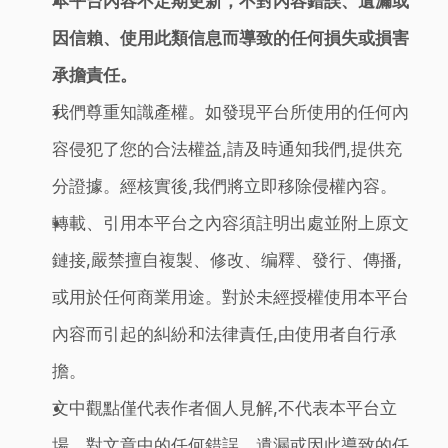
本平台內容不定期更新，不對內容錯誤、遺漏或
因信賴、使用此類信息而導致的任何損失或損害
承擔責任。
我們尊重知識產權。如發現平台所使用的任何內
容侵犯了您的合法權益,請及時通知我們,提供充
分證據。經核實後,我們將立即移除侵權內容。
轉載、引用本平台之內容須註明出處並附上原文
鏈接,嚴禁擅自複製、修改、编釋、發行、傳播,
或用於任何商業用途。對於未經授權使用本平台
內容而引起的糾紛和法律責任,由使用者自行承
擔。
文中觀點僅代表作者個人見解,不代表本平台立
場。對文章中的任何錯誤、遺漏或因此導致的任