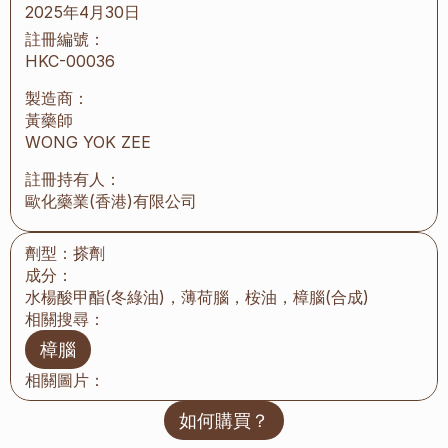
2025年4月30日
註冊編號：
HKC-00036
製造商：
黃藥師
WONG YOK ZEE
註冊持有人：
歐化藥業(香港)有限公司
劑型：
搽劑
成分：
水楊酸甲酯(冬綠油)，薄荷腦，桉油，樟腦(合成)
相關搜尋：
樟腦
相關圖片：
如何購買？