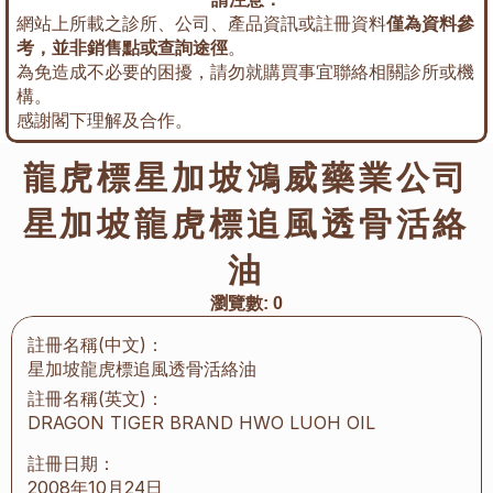
網站上所載之診所、公司、產品資訊或註冊資料
僅為資料參
考，並非銷售點或查詢途徑
。
為免造成不必要的困擾，請勿就購買事宜聯絡相關診所或機
構。
感謝閣下理解及合作。
龍虎標星加坡鴻威藥業公司
星加坡龍虎標追風透骨活絡
油
瀏覽數:
0
註冊名稱(中文)：
星加坡龍虎標追風透骨活絡油
註冊名稱(英文)：
DRAGON TIGER BRAND HWO LUOH OIL
註冊日期：
2008年10月24日