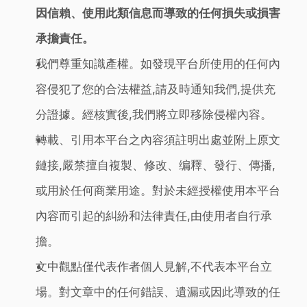
因信賴、使用此類信息而導致的任何損失或損害
承擔責任。
我們尊重知識產權。如發現平台所使用的任何內
容侵犯了您的合法權益,請及時通知我們,提供充
分證據。經核實後,我們將立即移除侵權內容。
轉載、引用本平台之內容須註明出處並附上原文
鏈接,嚴禁擅自複製、修改、编釋、發行、傳播,
或用於任何商業用途。對於未經授權使用本平台
內容而引起的糾紛和法律責任,由使用者自行承
擔。
文中觀點僅代表作者個人見解,不代表本平台立
場。對文章中的任何錯誤、遺漏或因此導致的任