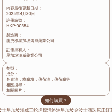
內容最後更新日期：
2025年4月30日
註冊編號：
HKP-00354
製造商：
龍虎標星加坡鴻威藥業公司
註冊持有人：
星加坡鴻威藥業公司
劑型：
成分：
冬青油，樟腦粉，薄荷油，薄荷腦等
相關搜尋：
相關圖片：
如何購買？
金波士星加坡鴻威三蛇虎標活絡油
星加坡金波士滴珠原庄紅花