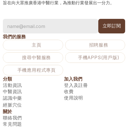
旨在向大眾推廣香港中醫行業，為推動行業發展出一分力。
我們的服務
主頁
招聘服務
搜尋中醫服務
手機APPS(用戶版)
手機應用程式專頁
分類
加入我們
活動資訊
登入及註冊
中醫資訊
收費
使用說明
認識中藥
經脈穴位
關於
聯絡我們
常見問題