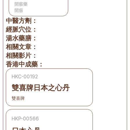
開竅藥
開竅
中醫方劑：
經脈穴位：
湯水藥膳：
相關文章：
相關影片：
香港中成藥：
HKC-00192
雙喜牌日本之心丹
雙喜牌
HKP-00566