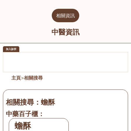
相關資訊
中醫資訊
加入診所
醫樂坊醫療集團有限公司
榮毅園中
佐敦
大圍
主頁
>
相關搜尋
相關搜尋：
蟾酥
中藥百子櫃：
蟾酥