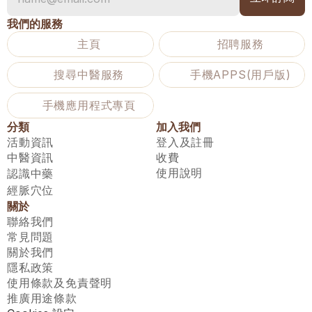
我們的服務
主頁
招聘服務
搜尋中醫服務
手機APPS(用戶版)
手機應用程式專頁
分類
加入我們
活動資訊
登入及註冊
中醫資訊
收費
使用說明
認識中藥
經脈穴位
關於
聯絡我們
常見問題
關於我們
隱私政策
使用條款及免責聲明
推廣用途條款