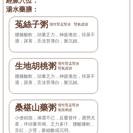
經脈穴位：
湯水藥膳：
菟絲子粥
慢性腎盂腎炎
腎氣虛損
腰膝酸軟，頭暈乏力，神疲倦怠，排尿不
適，尿黃，舌淡苔薄白，脈沉細。
生地胡桃粥
慢性腎盂腎炎
腎氣虛損
腰膝酸軟，頭暈乏力，神疲倦怠，排尿不
適，尿黃，舌淡苔薄白，脈沉細。
桑椹山藥粥
慢性腎盂腎炎
氣陰兩虛
小便頻急，淋澀不已，反覆發作，遇勞尤
甚，伴頭暈耳鳴、乏力多汗、腰酸膝軟，
舌紅，少苔，脈細數或沉弱。