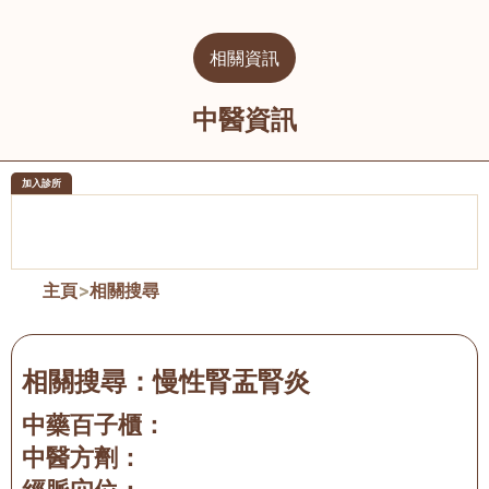
相關資訊
中醫資訊
加入診所
醫樂坊醫療集團有限公司
榮毅園中
佐敦
大圍
主頁
>
相關搜尋
相關搜尋：
慢性腎盂腎炎
中藥百子櫃：
中醫方劑：