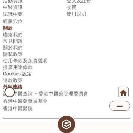
活動資訊
登入及註冊
中醫資訊
收費
使用說明
認識中藥
經脈穴位
關於
聯絡我們
常見問題
關於我們
隱私政策
使用條款及免責聲明
推廣用途條款
Cookies 設定
退款政策
外部連結
註冊中醫查詢 - 香港中醫藥管理委員會
香港中醫藥發展基金
香港中醫醫院
醫師匯有限公司 ECWAY LIMITED Copyright 2026© All rights 
reserved. 台灣地區：統一編號：00531876 稅籍編號：A100320069