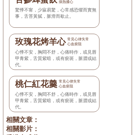
痰熱擾心
驚悸不甯，少寐易驚，心常感恐懼而實無
事，舌苔黃膩，脈滑而歇止。
玫瑰花烤羊心
常見心律失常
心血瘀阻
心悸不安，胸悶不舒，心痛時作，或見唇
甲青紫，舌質紫暗，或有瘀斑，脈澀或結
代。
桃仁紅花羹
常見心律失常
心血瘀阻
心悸不安，胸悶不舒，心痛時作，或見唇
甲青紫，舌質紫暗，或有瘀斑，脈澀或結
代。
相關文章：
相關影片：