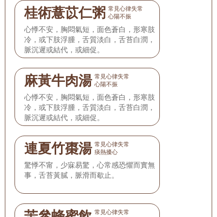
桂術薏苡仁粥
常見心律失常
心陽不振
心悸不安，胸悶氣短，面色蒼白，形寒肢
冷，或下肢浮腫，舌質淡白，舌苔白潤，
脈沉遲或結代，或細促。
麻黃牛肉湯
常見心律失常
心陽不振
心悸不安，胸悶氣短，面色蒼白，形寒肢
冷，或下肢浮腫，舌質淡白，舌苔白潤，
脈沉遲或結代，或細促。
連夏竹棗湯
常見心律失常
痰熱擾心
驚悸不甯，少寐易驚，心常感恐懼而實無
事，舌苔黃膩，脈滑而歇止。
苦參蜂蜜飲
常見心律失常