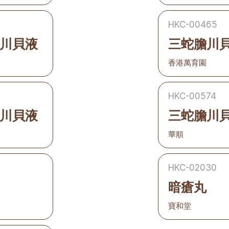
HKC-00465
川貝液
三蛇膽川
香港萬育園
HKC-00574
川貝液
三蛇膽川
華順
HKC-02030
暗瘡丸
寶和堂