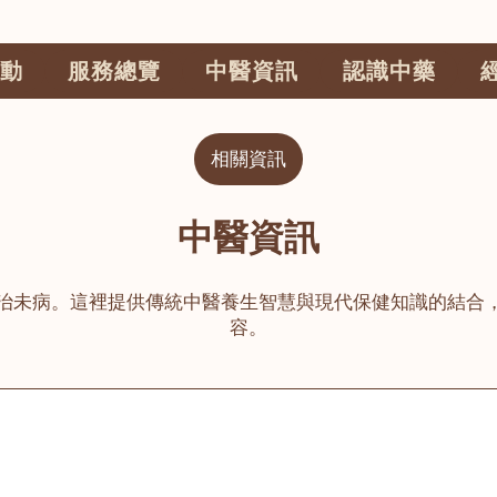
動
服務總覽
中醫資訊
認識中藥
相關資訊
中醫資訊
治未病。這裡提供傳統中醫養生智慧與現代保健知識的結合
容。
公司
榮毅園中醫中藥診所
睦鄰醫舍
大圍
荃灣