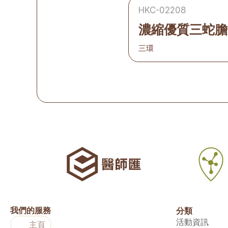
HKC-02208
濃縮優質三蛇膽
三環
我們的服務
分類
活動資訊
主頁