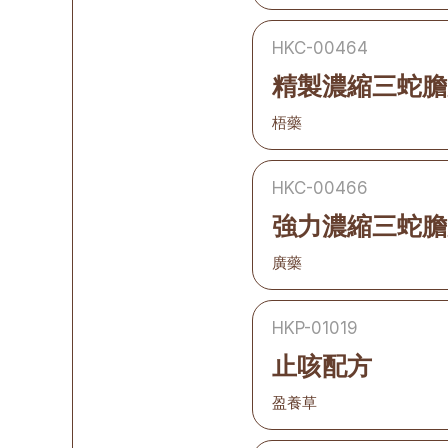
HKC-00464
精製濃縮三蛇膽
梧藥
HKC-00466
強力濃縮三蛇膽
廣藥
HKP-01019
止咳配方
盈養草