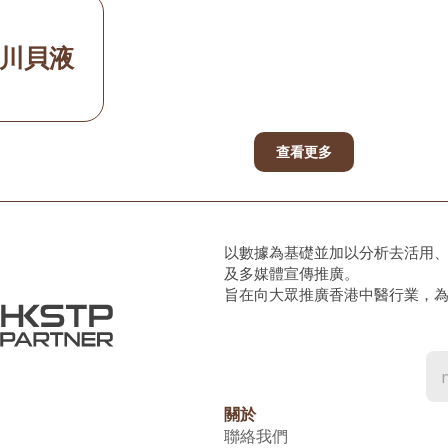
川貝液
查看更多
以數據為基礎並加以分析去活用
及多媒體宣傳推廣。
旨在向大眾推廣香港中醫行業，
關於
聯絡我們