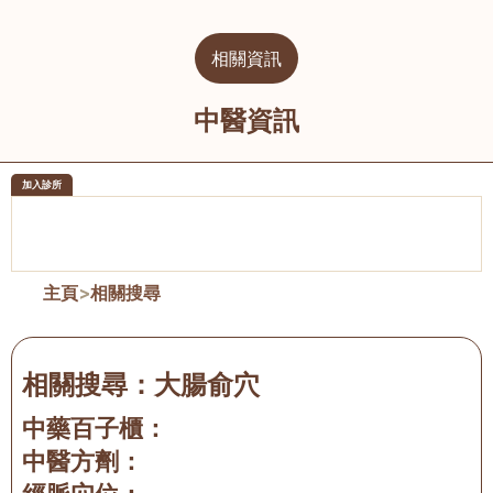
相關資訊
中醫資訊
加入診所
醫樂坊醫療集團有限公司
榮毅園中
佐敦
大圍
主頁
>
相關搜尋
相關搜尋：
大腸俞穴
中藥百子櫃：
中醫方劑：