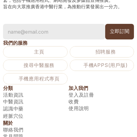
套，包括手機應用程式、網站開發及多媒體宣傳推廣。
旨在向大眾推廣香港中醫行業，為推動行業發展出一分力。
我們的服務
主頁
招聘服務
搜尋中醫服務
手機APPS(用戶版)
手機應用程式專頁
分類
加入我們
活動資訊
登入及註冊
中醫資訊
收費
使用說明
認識中藥
經脈穴位
關於
聯絡我們
常見問題