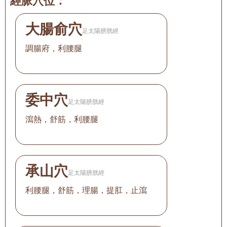
經脈穴位：
大腸俞穴
足太陽膀胱經
調腸府，利腰腿
委中穴
足太陽膀胱經
瀉熱，舒筋，利腰腿
承山穴
足太陽膀胱經
利腰腿，舒筋，理腸，提肛，止瀉