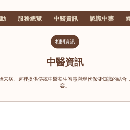
動
服務總覽
中醫資訊
認識中藥
相關資訊
中醫資訊
治未病。這裡提供傳統中醫養生智慧與現代保健知識的結合
容。
公司
榮毅園中醫中藥診所
睦鄰醫舍
大圍
荃灣