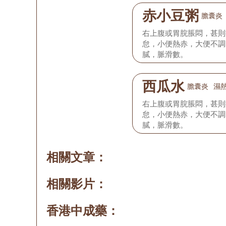
赤小豆粥
膽囊炎
右上腹或胃脘脹悶，甚則
怠，小便熱赤，大便不調
膩，脈滑數。
西瓜水
膽囊炎
濕
右上腹或胃脘脹悶，甚則
怠，小便熱赤，大便不調
膩，脈滑數。
相關文章：
相關影片：
香港中成藥：