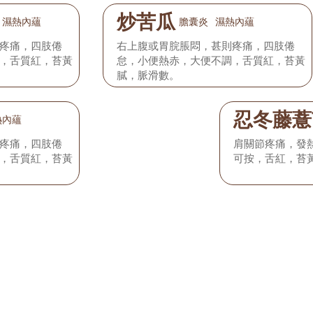
炒苦瓜
濕熱內蘊
膽囊炎
濕熱內蘊
疼痛，四肢倦
右上腹或胃脘脹悶，甚則疼痛，四肢倦
，舌質紅，苔黃
怠，小便熱赤，大便不調，舌質紅，苔黃
膩，脈滑數。
忍冬藤薏
熱內蘊
疼痛，四肢倦
肩關節疼痛，發
，舌質紅，苔黃
可按，舌紅，苔