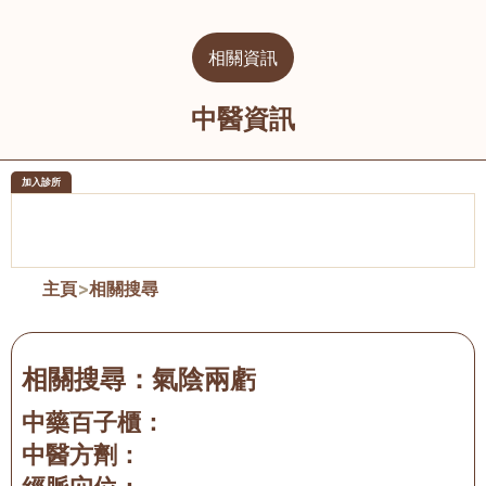
相關資訊
中醫資訊
加入診所
醫樂坊醫療集團有限公司
榮毅園中
佐敦
大圍
主頁
>
相關搜尋
相關搜尋：
氣陰兩虧
中藥百子櫃：
中醫方劑：