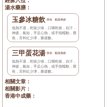
經脈穴位：
湯水藥膳：
玉參冰糖飲
肺炎
氣陰兩虧
低熱不退，乾咳少痰，口咽乾燥，自汗，
神疲，氣短，手足心熱，或手指蠕動，唇
焦，舌幹紅少津，脈虛數。
三甲蛋花湯
肺炎
氣陰兩虧
低熱不退，乾咳少痰，口咽乾燥，自汗，
神疲，氣短，手足心熱，或手指蠕動，唇
焦，舌幹紅少津，脈虛數。
相關文章：
相關影片：
香港中成藥：