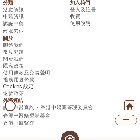
分類
加入我們
活動資訊
登入及註冊
中醫資訊
收費
使用說明
認識中藥
經脈穴位
關於
聯絡我們
常見問題
關於我們
隱私政策
使用條款及免責聲明
推廣用途條款
Cookies 設定
退款政策
外部連結
註冊中醫查詢 - 香港中醫藥管理委員會
香港中醫藥發展基金
香港中醫醫院