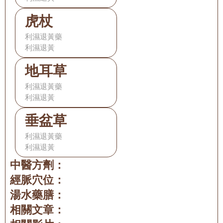
虎杖
利濕退黃藥
利濕退黃
地耳草
利濕退黃藥
利濕退黃
垂盆草
利濕退黃藥
利濕退黃
中醫方劑：
經脈穴位：
湯水藥膳：
相關文章：