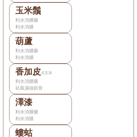
玉米鬚
利水消腫藥
利水消腫
葫蘆
利水消腫藥
利水消腫
香加皮
北五加
利水消腫藥
祛風濕強筋骨
澤漆
利水消腫藥
利水消腫
螻蛄