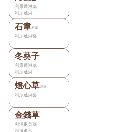
利尿通淋藥
利尿通淋
石韋
石葦
利尿通淋藥
冬葵子
利尿通淋藥
利尿通淋
燈心草
燈草
利尿通淋藥
金錢草
利濕退黃藥
利濕退黃