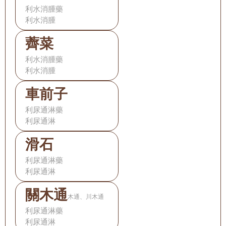
利水消腫藥
利水消腫
薺菜
利水消腫藥
利水消腫
車前子
利尿通淋藥
利尿通淋
滑石
利尿通淋藥
利尿通淋
關木通
木通、川木通
利尿通淋藥
利尿通淋