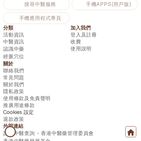
搜尋中醫服務
手機APPS(用戶版)
手機應用程式專頁
分類
加入我們
活動資訊
登入及註冊
中醫資訊
收費
使用說明
認識中藥
經脈穴位
關於
聯絡我們
常見問題
關於我們
隱私政策
使用條款及免責聲明
推廣用途條款
Cookies 設定
退款政策
外部連結
註冊中醫查詢 - 香港中醫藥管理委員會