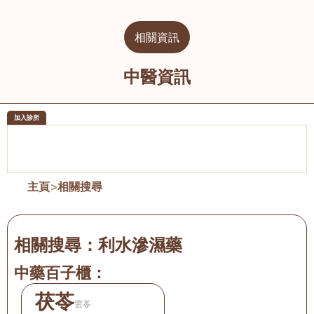
相關資訊
中醫資訊
加入診所
醫樂坊醫療集團有限公司
榮毅園中
佐敦
大圍
主頁
>
相關搜尋
相關搜尋：
利水滲濕藥
中藥百子櫃：
茯苓
雲苓