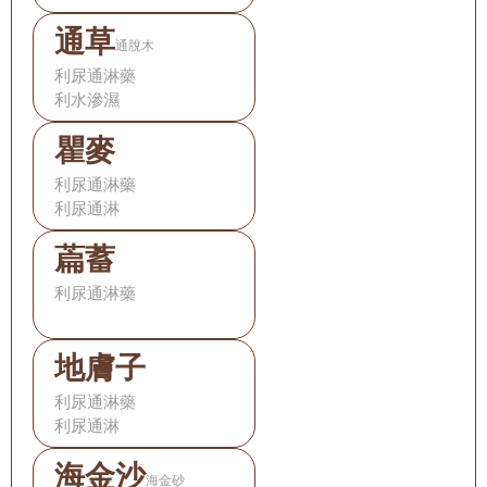
通草
通脫木
利尿通淋藥
利水滲濕
瞿麥
利尿通淋藥
利尿通淋
萹蓄
利尿通淋藥
地膚子
利尿通淋藥
利尿通淋
海金沙
海金砂