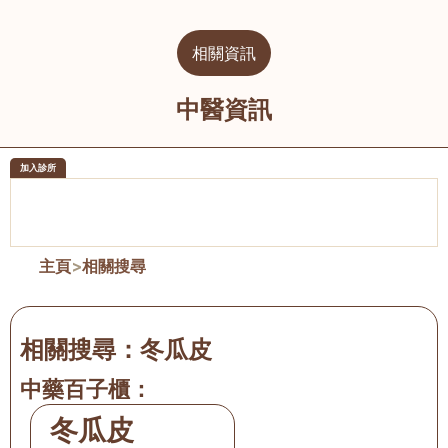
相關資訊
中醫資訊
加入診所
醫樂坊醫療集團有限公司
榮毅園中
佐敦
大圍
主頁
>
相關搜尋
相關搜尋：
冬瓜皮
中藥百子櫃：
冬瓜皮