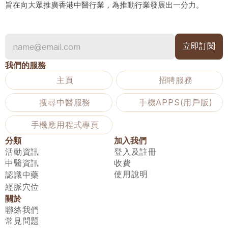
旨在向大眾推廣香港中醫行業，為推動行業發展出一分力。
我們的服務
主頁
招聘服務
搜尋中醫服務
手機APPS(用戶版)
手機應用程式專頁
分類
加入我們
活動資訊
登入及註冊
中醫資訊
收費
使用說明
認識中藥
經脈穴位
關於
聯絡我們
常見問題