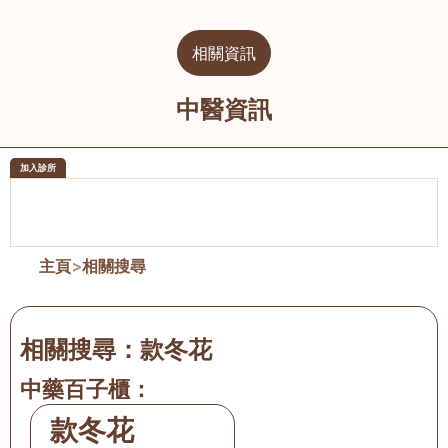
相關資訊
中醫資訊
加入診所
醫樂坊醫療集團有限公司
榮毅園中
佐敦
大圍
主頁
>
相關搜尋
相關搜尋：
款冬花
中藥百子櫃：
款冬花