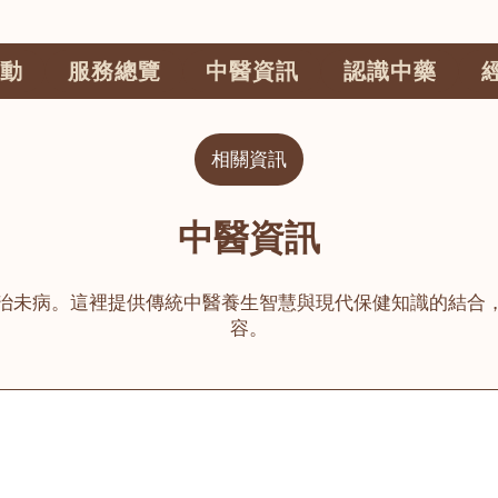
動
服務總覽
中醫資訊
認識中藥
相關資訊
中醫資訊
治未病。這裡提供傳統中醫養生智慧與現代保健知識的結合
容。
公司
榮毅園中醫中藥診所
睦鄰醫舍
大圍
荃灣