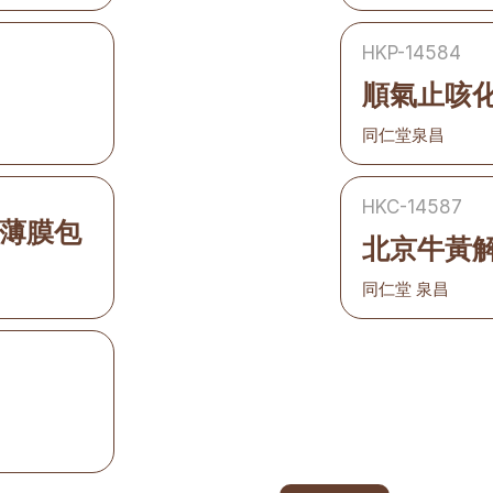
HKP-14584
順氣止咳
同仁堂泉昌
HKC-14587
薄膜包
北京牛黃
同仁堂 泉昌