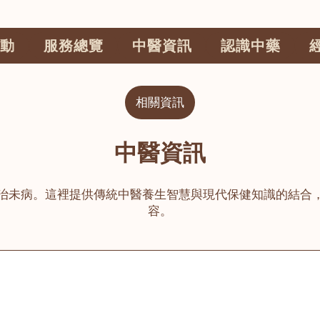
動
服務總覽
中醫資訊
認識中藥
相關資訊
中醫資訊
治未病。這裡提供傳統中醫養生智慧與現代保健知識的結合
容。
公司
榮毅園中醫中藥診所
睦鄰醫舍
大圍
荃灣