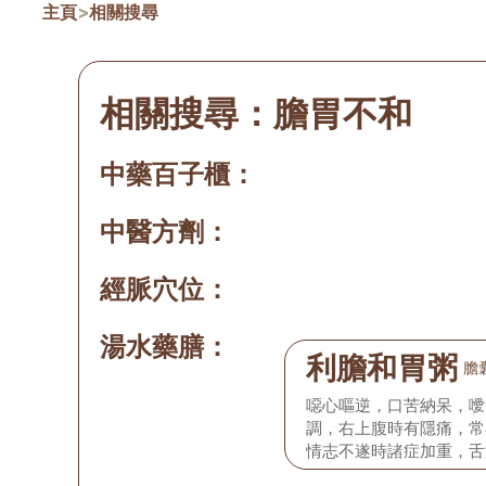
主頁
>
相關搜尋
相關搜尋：
膽胃不和
中藥百子櫃：
中醫方劑：
經脈穴位：
湯水藥膳：
利膽和胃粥
膽
噁心嘔逆，口苦納呆，噯
調，右上腹時有隱痛，常
情志不遂時諸症加重，舌
脈弦細。