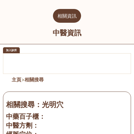
相關資訊
中醫資訊
加入診所
醫樂坊醫療集團有限公司
榮毅園中
佐敦
大圍
主頁
>
相關搜尋
相關搜尋：
光明穴
中藥百子櫃：
中醫方劑：