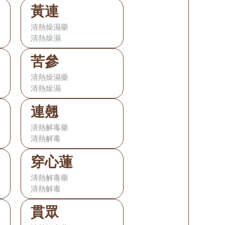
黃連
清熱燥濕藥
清熱燥濕
苦參
清熱燥濕藥
清熱燥濕
連翹
清熱解毒藥
清熱解毒
穿心蓮
清熱解毒藥
清熱解毒
貫眾