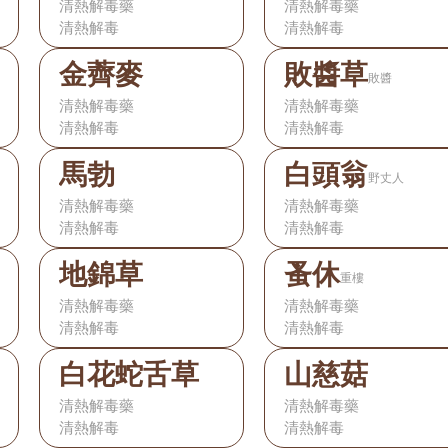
清熱解毒藥
清熱解毒藥
清熱解毒
清熱解毒
金薺麥
敗醬草
敗醬
清熱解毒藥
清熱解毒藥
清熱解毒
清熱解毒
馬勃
白頭翁
野丈人
清熱解毒藥
清熱解毒藥
清熱解毒
清熱解毒
地錦草
蚤休
重樓
清熱解毒藥
清熱解毒藥
清熱解毒
清熱解毒
白花蛇舌草
山慈菇
清熱解毒藥
清熱解毒藥
清熱解毒
清熱解毒