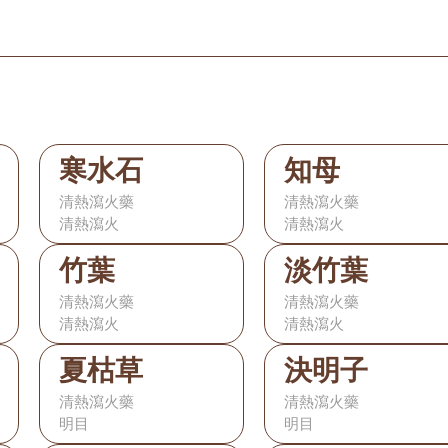
寒水石
知母
清熱瀉火藥
清熱瀉火藥
清熱瀉火
清熱瀉火
竹葉
淡竹葉
清熱瀉火藥
清熱瀉火藥
清熱瀉火
清熱瀉火
夏枯草
決明子
清熱瀉火藥
清熱瀉火藥
明目
明目