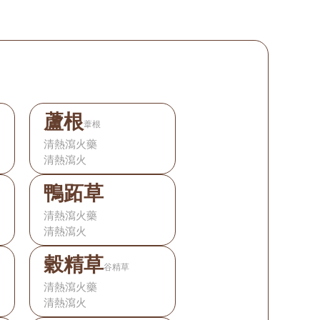
蘆根
葦根
清熱瀉火藥
清熱瀉火
鴨跖草
清熱瀉火藥
清熱瀉火
穀精草
谷精草
清熱瀉火藥
清熱瀉火