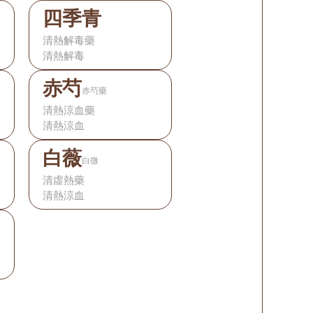
四季青
清熱解毒藥
清熱解毒
赤芍
赤芍藥
清熱涼血藥
清熱涼血
白薇
白微
清虛熱藥
清熱涼血