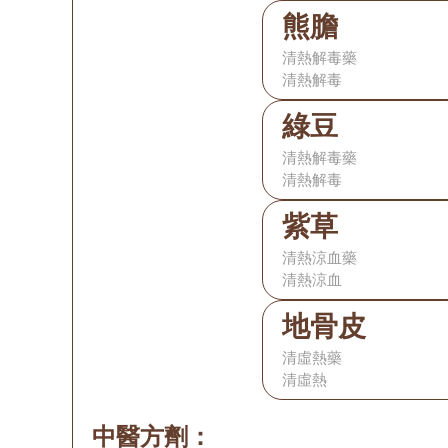
熊膽
清熱解毒藥
清熱解毒
綠豆
清熱解毒藥
清熱解毒
紫草
清熱涼血藥
清熱涼血
地骨皮
清虛熱藥
清虛熱
中醫方劑：