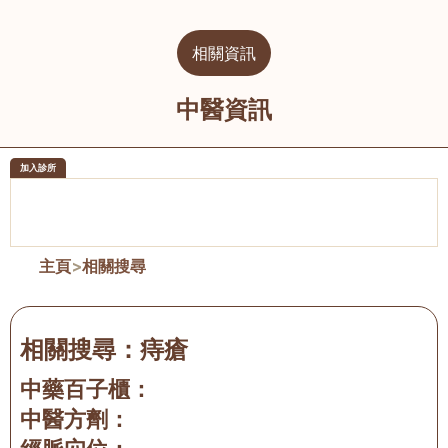
相關資訊
中醫資訊
加入診所
醫樂坊醫療集團有限公司
榮毅園中
佐敦
大圍
主頁
>
相關搜尋
相關搜尋：
痔瘡
中藥百子櫃：
中醫方劑：