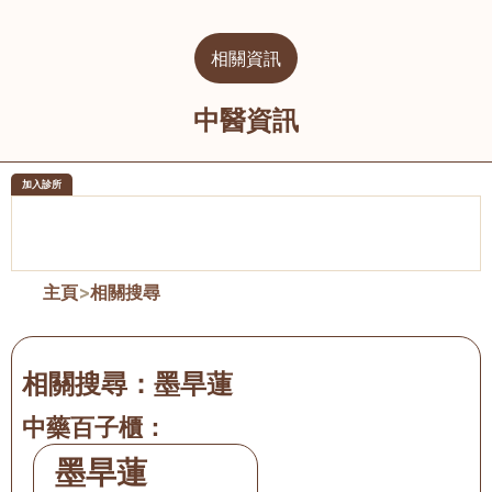
相關資訊
中醫資訊
加入診所
醫樂坊醫療集團有限公司
榮毅園中
佐敦
大圍
主頁
>
相關搜尋
相關搜尋：
墨旱蓮
中藥百子櫃：
墨旱蓮