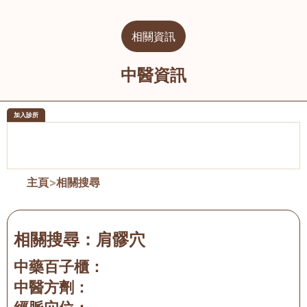
相關資訊
中醫資訊
加入診所
醫樂坊醫療集團有限公司
榮毅園中
佐敦
大圍
主頁
>
相關搜尋
相關搜尋：
肩髎穴
中藥百子櫃：
中醫方劑：