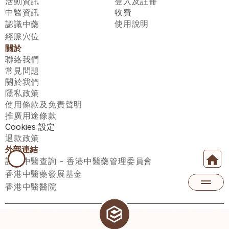
活動資訊
登入及註冊
中醫資訊
收費
使用說明
認識中藥
經脈穴位
關於
聯絡我們
常見問題
關於我們
隱私政策
使用條款及免責聲明
推廣用途條款
Cookies 設定
退款政策
外部連結
註冊中醫查詢 - 香港中醫藥管理委員會
香港中醫藥發展基金
香港中醫醫院
醫師匯有限公司 ECWAY LIMITED Copyright 2026© All rights 
reserved. 台灣地區：統一編號：00531876 稅籍編號：A100320069