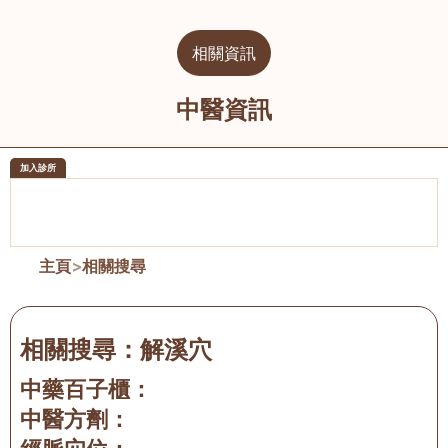
相關資訊
中醫資訊
加入診所
醫樂坊醫療集團有限公司
榮毅園中
佐敦
大圍
主頁
>
相關搜尋
相關搜尋：
解溪穴
中藥百子櫃：
中醫方劑：