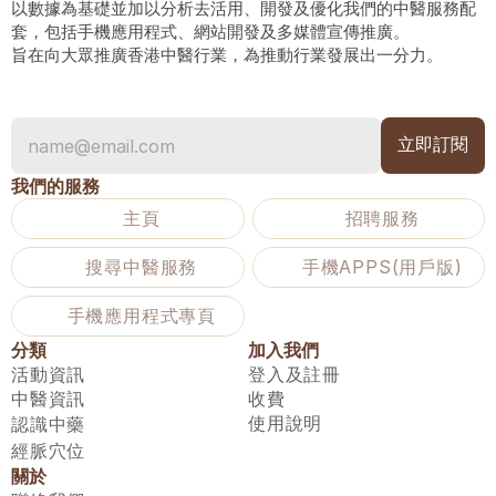
以數據為基礎並加以分析去活用、開發及優化我們的中醫服務配
套，包括手機應用程式、網站開發及多媒體宣傳推廣。
旨在向大眾推廣香港中醫行業，為推動行業發展出一分力。
我們的服務
主頁
招聘服務
搜尋中醫服務
手機APPS(用戶版)
手機應用程式專頁
分類
加入我們
活動資訊
登入及註冊
中醫資訊
收費
使用說明
認識中藥
經脈穴位
關於