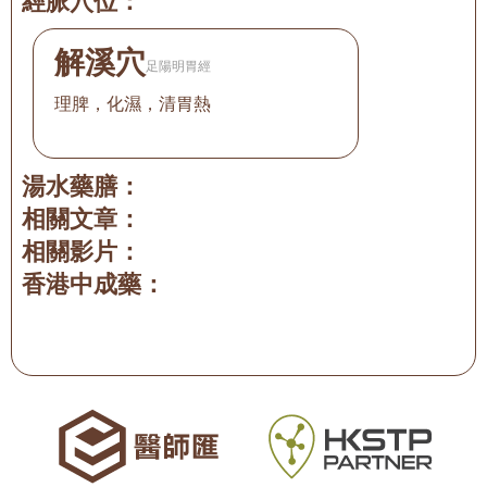
經脈穴位：
解溪穴
足陽明胃經
理脾，化濕，清胃熱
湯水藥膳：
相關文章：
相關影片：
香港中成藥：