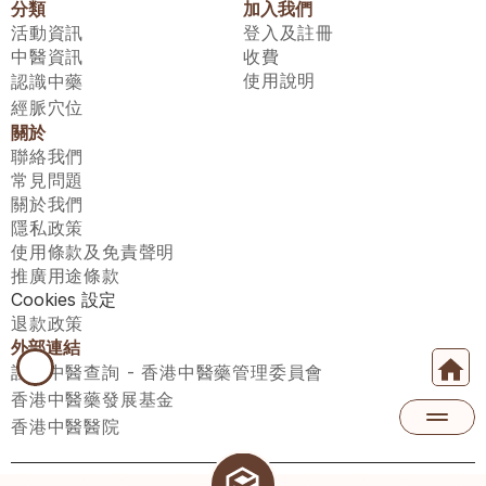
分類
加入我們
活動資訊
登入及註冊
中醫資訊
收費
使用說明
認識中藥
經脈穴位
關於
聯絡我們
常見問題
關於我們
隱私政策
使用條款及免責聲明
推廣用途條款
Cookies 設定
退款政策
外部連結
註冊中醫查詢 - 香港中醫藥管理委員會
香港中醫藥發展基金
香港中醫醫院