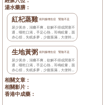
經脈穴位：
湯水藥膳：
紅杞蒸雞
前列腺增生症
腎陰不足
尿少黃赤，溺癃不爽，欲解不得或閉塞不
通，咽乾口渴，手足心熱，耳鳴眩暈，面
赤心煩，失眠多夢，少腹脹滿，大便幹
結，舌質紅少津，苔少，脈細數。
生地黃粥
前列腺增生症
腎陰不足
尿少黃赤，溺癃不爽，欲解不得或閉塞不
通，咽乾口渴，手足心熱，耳鳴眩暈，面
赤心煩，失眠多夢，少腹脹滿，大便幹
結，舌質紅少津，苔少，脈細數。
相關文章：
相關影片：
香港中成藥：