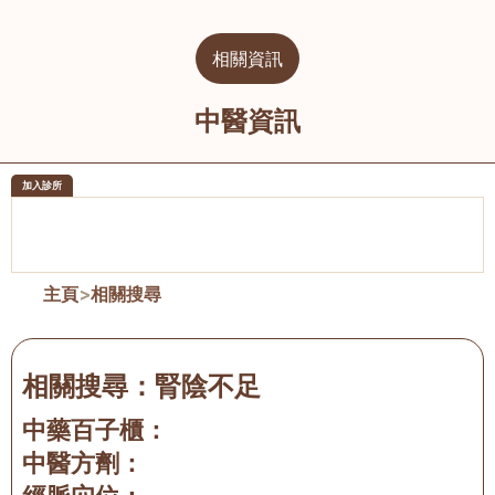
相關資訊
中醫資訊
加入診所
醫樂坊醫療集團有限公司
榮毅園中
佐敦
大圍
主頁
>
相關搜尋
相關搜尋：
腎陰不足
中藥百子櫃：
中醫方劑：