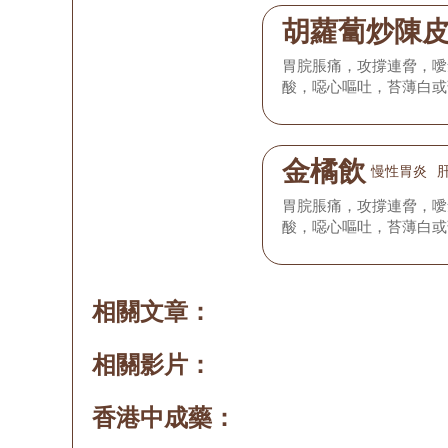
胡蘿蔔炒陳
胃脘脹痛，攻撐連脅，噯
酸，噁心嘔吐，苔薄白或
金橘飲
慢性胃炎
胃脘脹痛，攻撐連脅，噯
酸，噁心嘔吐，苔薄白或
相關文章：
相關影片：
香港中成藥：