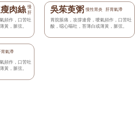
慢性胃炎
皮瘦肉絲
吳茱萸粥
慢性胃炎
肝胃氣滯
肝胃氣滯
氣頻作，口苦吐
胃脘脹痛，攻撐連脅，噯氣頻作，口苦吐
薄黃，脈弦。
酸，噁心嘔吐，苔薄白或薄黃，脈弦。
肝胃氣滯
氣頻作，口苦吐
薄黃，脈弦。