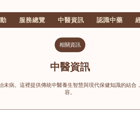
動
服務總覽
中醫資訊
認識中藥
相關資訊
中醫資訊
治未病。這裡提供傳統中醫養生智慧與現代保健知識的結合
容。
公司
榮毅園中醫中藥診所
睦鄰醫舍
大圍
荃灣