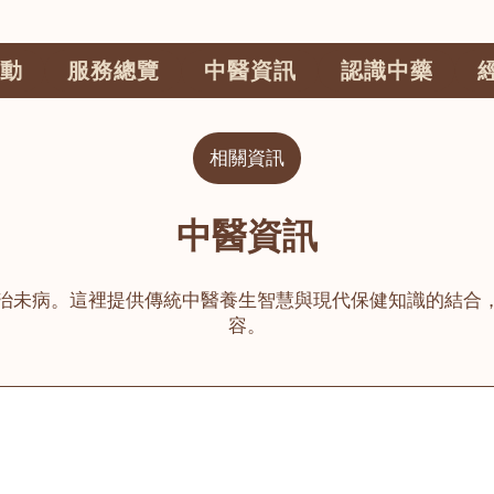
動
服務總覽
中醫資訊
認識中藥
相關資訊
中醫資訊
治未病。這裡提供傳統中醫養生智慧與現代保健知識的結合
容。
公司
榮毅園中醫中藥診所
睦鄰醫舍
大圍
荃灣