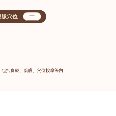
經脈穴位
，包括食療、藥膳、穴位按摩等內
善醫堂
屯門