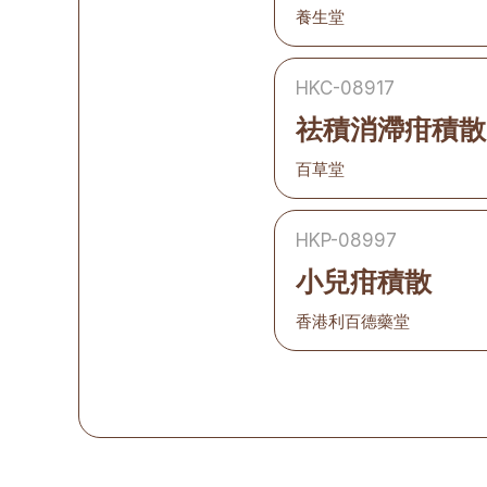
養生堂
HKC-08917
祛積消滯疳積散
百草堂
HKP-08997
小兒疳積散
香港利百德藥堂