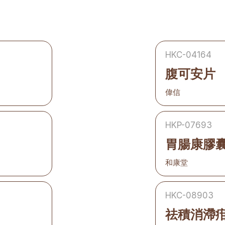
HKC-04164
腹可安片
偉信
HKP-07693
胃腸康膠
和康堂
HKC-08903
祛積消滯