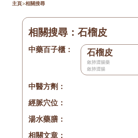
主頁
>
相關搜尋
相關搜尋：
石榴皮
中藥百子櫃：
石榴皮
斂肺澀腸藥
斂肺澀腸
中醫方劑：
經脈穴位：
湯水藥膳：
相關文章：