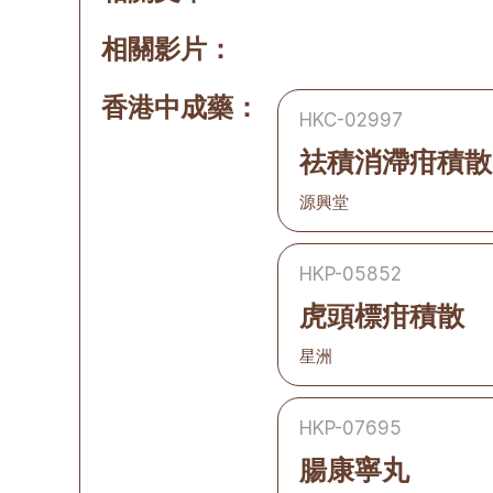
相關影片：
香港中成藥：
HKC-02997
祛積消滯疳積散
源興堂
HKP-05852
虎頭標疳積散
星洲
HKP-07695
腸康寧丸