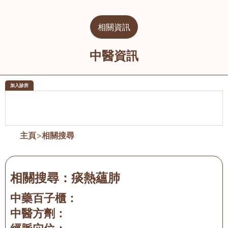
相關資訊
中醫資訊
加入診所
醫樂坊醫療集團有限公司
榮毅園中
佐敦
大圍
主頁
>
相關搜尋
相關搜尋：
痰熱蘊肺
中藥百子櫃：
中醫方劑：