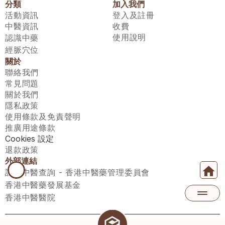
分類
加入我們
活動資訊
登入及註冊
中醫資訊
收費
使用說明
認識中藥
經脈穴位
關於
聯絡我們
常見問題
關於我們
隱私政策
使用條款及免責聲明
推廣用途條款
Cookies 設定
退款政策
外部連結
註冊中醫查詢 - 香港中醫藥管理委員會
香港中醫藥發展基金
香港中醫醫院