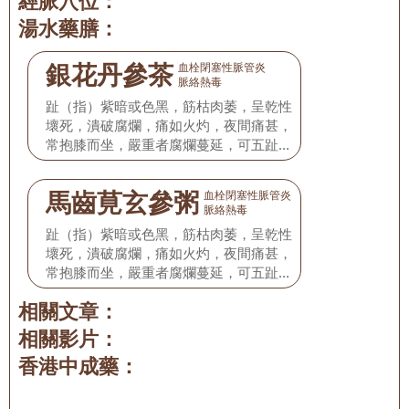
經脈穴位：
湯水藥膳：
銀花丹參茶
血栓閉塞性脈管炎
脈絡熱毒
趾（指）紫暗或色黑，筋枯肉萎，呈乾性
壞死，潰破腐爛，痛如火灼，夜間痛甚，
常抱膝而坐，嚴重者腐爛蔓延，可五趾
（指）相傳，漸見肢節壞死，自行脫落，
並伴有發熱、口乾、便秘、尿赤等，舌質
馬齒莧玄參粥
血栓閉塞性脈管炎
紅，舌苔黃燥，脈細數。
脈絡熱毒
趾（指）紫暗或色黑，筋枯肉萎，呈乾性
壞死，潰破腐爛，痛如火灼，夜間痛甚，
常抱膝而坐，嚴重者腐爛蔓延，可五趾
（指）相傳，漸見肢節壞死，自行脫落，
相關文章：
並伴有發熱、口乾、便秘、尿赤等，舌質
紅，舌苔黃燥，脈細數。
相關影片：
香港中成藥：