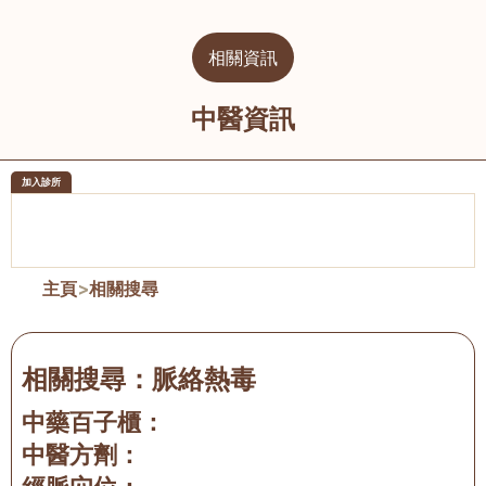
相關資訊
中醫資訊
加入診所
醫樂坊醫療集團有限公司
榮毅園中
佐敦
大圍
主頁
>
相關搜尋
相關搜尋：
脈絡熱毒
中藥百子櫃：
中醫方劑：